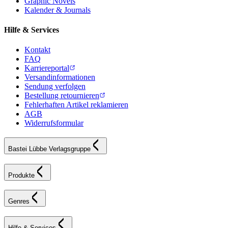
Graphic Novels
Kalender & Journals
Hilfe & Services
Kontakt
FAQ
Karriereportal
Versandinformationen
Sendung verfolgen
Bestellung retournieren
Fehlerhaften Artikel reklamieren
AGB
Widerrufsformular
Bastei Lübbe Verlagsgruppe
Produkte
Genres
Hilfe & Services