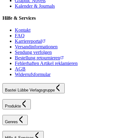
Graphic Novels
Kalender & Journals
Hilfe & Services
Kontakt
FAQ
Karriereportal
Versandinformationen
Sendung verfolgen
Bestellung retournieren
Fehlerhaften Artikel reklamieren
AGB
Widerrufsformular
Bastei Lübbe Verlagsgruppe
Produkte
Genres
Hilfe & Services