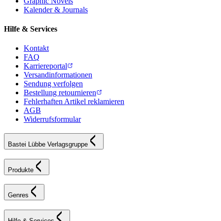
Graphic Novels
Kalender & Journals
Hilfe & Services
Kontakt
FAQ
Karriereportal
Versandinformationen
Sendung verfolgen
Bestellung retournieren
Fehlerhaften Artikel reklamieren
AGB
Widerrufsformular
Bastei Lübbe Verlagsgruppe
Produkte
Genres
Hilfe & Services