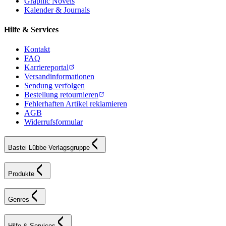
Graphic Novels
Kalender & Journals
Hilfe & Services
Kontakt
FAQ
Karriereportal
Versandinformationen
Sendung verfolgen
Bestellung retournieren
Fehlerhaften Artikel reklamieren
AGB
Widerrufsformular
Bastei Lübbe Verlagsgruppe
Produkte
Genres
Hilfe & Services