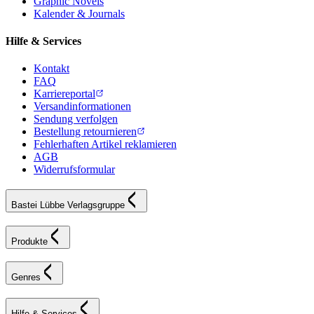
Graphic Novels
Kalender & Journals
Hilfe & Services
Kontakt
FAQ
Karriereportal
Versandinformationen
Sendung verfolgen
Bestellung retournieren
Fehlerhaften Artikel reklamieren
AGB
Widerrufsformular
Bastei Lübbe Verlagsgruppe
Produkte
Genres
Hilfe & Services