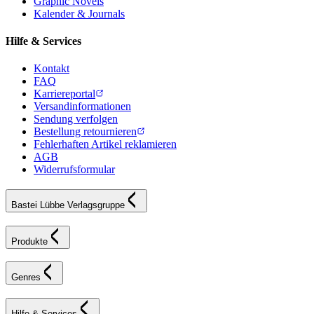
Graphic Novels
Kalender & Journals
Hilfe & Services
Kontakt
FAQ
Karriereportal
Versandinformationen
Sendung verfolgen
Bestellung retournieren
Fehlerhaften Artikel reklamieren
AGB
Widerrufsformular
Bastei Lübbe Verlagsgruppe
Produkte
Genres
Hilfe & Services