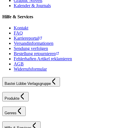
Graphic Novels
Kalender & Journals
Hilfe & Services
Kontakt
FAQ
Karriereportal
Versandinformationen
Sendung verfolgen
Bestellung retournieren
Fehlerhaften Artikel reklamieren
AGB
Widerrufsformular
Bastei Lübbe Verlagsgruppe
Produkte
Genres
Hilfe & Services