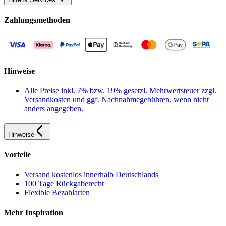
Zahlungsmethoden
Hinweise
Alle Preise inkl. 7% bzw. 19% gesetzl. Mehrwertsteuer zzgl.
Versandkosten und ggf. Nachnahmegebühren, wenn nicht
anders angegeben.
Hinweise
Vorteile
Versand kostenlos innerhalb Deutschlands
100 Tage Rückgaberecht
Flexible Bezahlarten
Mehr Inspiration