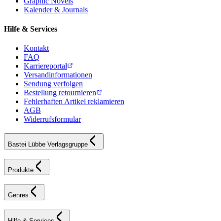
Graphic Novels
Kalender & Journals
Hilfe & Services
Kontakt
FAQ
Karriereportal
Versandinformationen
Sendung verfolgen
Bestellung retournieren
Fehlerhaften Artikel reklamieren
AGB
Widerrufsformular
Bastei Lübbe Verlagsgruppe
Produkte
Genres
Hilfe & Services