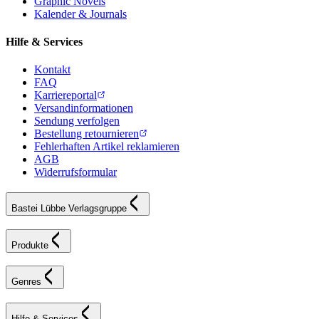
Graphic Novels
Kalender & Journals
Hilfe & Services
Kontakt
FAQ
Karriereportal
Versandinformationen
Sendung verfolgen
Bestellung retournieren
Fehlerhaften Artikel reklamieren
AGB
Widerrufsformular
Bastei Lübbe Verlagsgruppe
Produkte
Genres
Hilfe & Services