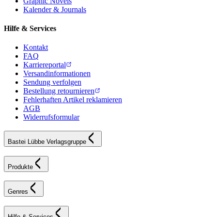
Graphic Novels
Kalender & Journals
Hilfe & Services
Kontakt
FAQ
Karriereportal
Versandinformationen
Sendung verfolgen
Bestellung retournieren
Fehlerhaften Artikel reklamieren
AGB
Widerrufsformular
Bastei Lübbe Verlagsgruppe
Produkte
Genres
Hilfe & Services