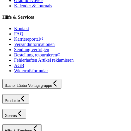
Graphic Novels
Kalender & Journals
Hilfe & Services
Kontakt
FAQ
Karriereportal
Versandinformationen
Sendung verfolgen
Bestellung retournieren
Fehlerhaften Artikel reklamieren
AGB
Widerrufsformular
Bastei Lübbe Verlagsgruppe
Produkte
Genres
Hilfe & Services