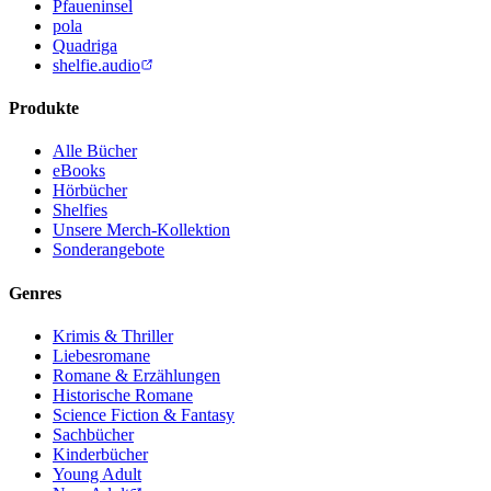
Pfaueninsel
pola
Quadriga
shelfie.audio
Produkte
Alle Bücher
eBooks
Hörbücher
Shelfies
Unsere Merch-Kollektion
Sonderangebote
Genres
Krimis & Thriller
Liebesromane
Romane & Erzählungen
Historische Romane
Science Fiction & Fantasy
Sachbücher
Kinderbücher
Young Adult