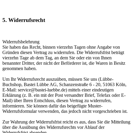
5. Widerrufsrecht
Widerrufsbelehrung
Sie haben das Recht, binnen vierzehn Tagen ohne Angabe von
Gründen diesen Vertrag zu widerrufen. Die Widerrufsfrist beträgt
vierzehn Tage ab dem Tag, an dem Sie oder ein von Ihnen
benannter Dritter, der nicht der Beförderer ist, die Waren in Besitz
genommen haben.
Um Ihr Widerrufsrecht auszuüben, müssen Sie uns (Lübbe-
Buchshop, Bastei Lübbe AG, Schanzenstraße 6 - 20, 51063 Köln,
E-Mail: service@bastei-luebbe.de) mittels einer eindeutigen
Erklärung (z. B. ein mit der Post versandter Brief, Telefax oder E-
Mail) über Ihren Entschluss, diesen Vertrag zu widerrufen,
informieren. Sie können dafür das beigefügte Muster-
Widerrufsformular verwenden, das jedoch nicht vorgeschrieben ist.
Zur Wahrung der Widerrufsfrist reicht es aus, dass Sie die Mitteilung
über die Ausübung des Widerrufsrechts vor Ablauf der
Widerrufsfrist absenden.