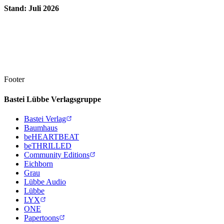
Stand: Juli 2026
Footer
Bastei Lübbe Verlagsgruppe
Bastei Verlag
Baumhaus
beHEARTBEAT
beTHRILLED
Community Editions
Eichborn
Grau
Lübbe Audio
Lübbe
LYX
ONE
Papertoons