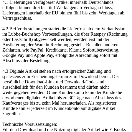
4.1 Lieferungen verfügbarer Artikel innerhalb Deutschlands
erfolgen binnen drei bis fünf Werktagen ab Vertragsschluss,
Lieferungen innerhalb der EU binnen fünf bis zehn Werktagen ab
Vertragsschluss.
4.2 Bei Vorbestellungen startet die Lieferfrist ab dem Verkaufsstart
im Lübbe-Buchshop Vorbestellungen, die über Ratepay (Rechnung
oder Lastschrift) abgewickelt werden, werden erst mit der
Auslieferung der Ware in Rechnung gestellt. Bei allen anderen
Zahlarten, wie PayPal, Kreditkarte, Klarna Sofortüberweisung,
Google Pay und Apple Pay, erfolgt die Abrechnung sofort mit
Abschluss der Bestellung.
4.3 Digitale Artikel stehen nach erfolgreicher Zahlung und
spätestens zum Erscheinungstermin zum Download bereit. Der
persönliche Download-Link und Download-Code sind
ausschließlich für den Kunden bestimmt und dürfen nicht
weitergegeben werden. Ohne Kundenkonto kann der Kunde die
erworbenen digitalen Artikel bis zu 30 Tage nach Abschluss des
Kaufvertrages bis zu zehn Mal herunterladen. Als registrierter
Kunde kann er jederzeit im Kundenkonto auf digitale Artikel
zugreifen.
Technische Voraussetzungen:
Für den Download und die Nutzung digitaler Artikel wie E-Books