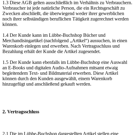
1.3 Diese AGB gelten ausschließlich im Verhältnis zu Verbrauchern.
Verbraucher ist jede natürliche Person, die ein Rechtsgeschäft zu
Zwecken abschließt, die überwiegend weder ihrer gewerblichen
noch ihrer selbständigen beruflichen Tätigkeit zugerechnet werden
können.
1.4 Der Kunde kann im Lübbe-Buchshop Bücher und
Merchandisingartikel (nachfolgend „Artikel“) aussuchen, in einen
Warenkorb einlegen und erwerben. Nach Vertragsschluss und
Bezahlung erhält der Kunde die Artikel zugesendet.
1.5 Der Kunde kann ebenfalls im Lübbe-Buchshop eine Auswahl
an E-Books und digitalen Audio-Aufnahmen mitsamt etwaig
begleitendem Text- und Bildmaterial erwerben. Diese Artikel
können durch den Kunden ausgewählt, einem Warenkorb
hinzugefügt und anschließend gekauft werden.
2. Vertragsschluss
2.1 Die im Lübbe-Buchshop dargestellten Artikel stellen eine