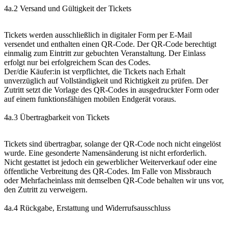
4a.2 Versand und Gültigkeit der Tickets
Tickets werden ausschließlich in digitaler Form per E-Mail
versendet und enthalten einen QR-Code. Der QR-Code berechtigt
einmalig zum Eintritt zur gebuchten Veranstaltung. Der Einlass
erfolgt nur bei erfolgreichem Scan des Codes.
Der/die Käufer:in ist verpflichtet, die Tickets nach Erhalt
unverzüglich auf Vollständigkeit und Richtigkeit zu prüfen. Der
Zutritt setzt die Vorlage des QR-Codes in ausgedruckter Form oder
auf einem funktionsfähigen mobilen Endgerät voraus.
4a.3 Übertragbarkeit von Tickets
Tickets sind übertragbar, solange der QR-Code noch nicht eingelöst
wurde. Eine gesonderte Namensänderung ist nicht erforderlich.
Nicht gestattet ist jedoch ein gewerblicher Weiterverkauf oder eine
öffentliche Verbreitung des QR-Codes. Im Falle von Missbrauch
oder Mehrfacheinlass mit demselben QR-Code behalten wir uns vor,
den Zutritt zu verweigern.
4a.4 Rückgabe, Erstattung und Widerrufsausschluss