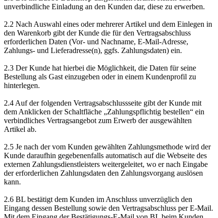
unverbindliche Einladung an den Kunden dar, diese zu erwerben.
2.2 Nach Auswahl eines oder mehrerer Artikel und dem Einlegen in
den Warenkorb gibt der Kunde die für den Vertragsabschluss
erforderlichen Daten (Vor- und Nachname, E-Mail-Adresse,
Zahlungs- und Lieferadresse(n), ggfs. Zahlungsdaten) ein.
2.3 Der Kunde hat hierbei die Möglichkeit, die Daten für seine
Bestellung als Gast einzugeben oder in einem Kundenprofil zu
hinterlegen.
2.4 Auf der folgenden Vertragsabschlussseite gibt der Kunde mit
dem Anklicken der Schaltfläche „Zahlungspflichtig bestellen“ ein
verbindliches Vertragsangebot zum Erwerb der ausgewählten
Artikel ab.
2.5 Je nach der vom Kunden gewählten Zahlungsmethode wird der
Kunde daraufhin gegebenenfalls automatisch auf die Webseite des
externen Zahlungsdienstleisters weitergeleitet, wo er nach Eingabe
der erforderlichen Zahlungsdaten den Zahlungsvorgang auslösen
kann.
2.6 BL bestätigt dem Kunden im Anschluss unverzüglich den
Eingang dessen Bestellung sowie den Vertragsabschluss per E-Mail.
Mit dem Eingang der Bestätigungs-E-Mail von BL beim Kunden