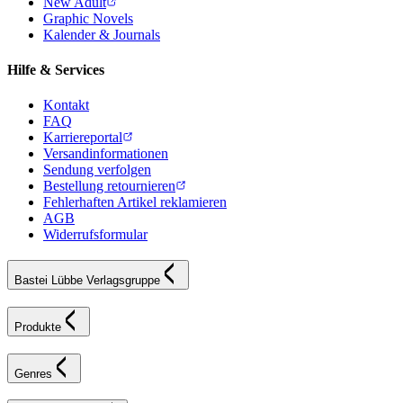
New Adult
Graphic Novels
Kalender & Journals
Hilfe & Services
Kontakt
FAQ
Karriereportal
Versandinformationen
Sendung verfolgen
Bestellung retournieren
Fehlerhaften Artikel reklamieren
AGB
Widerrufsformular
Bastei Lübbe Verlagsgruppe
Produkte
Genres