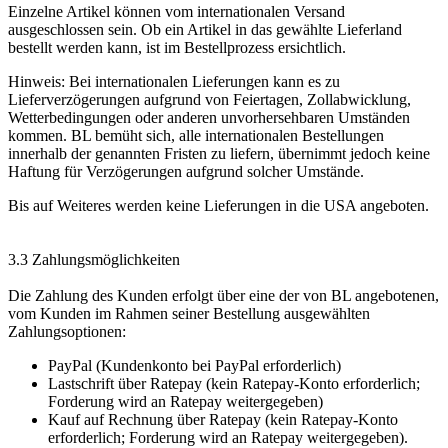
Einzelne Artikel können vom internationalen Versand
ausgeschlossen sein. Ob ein Artikel in das gewählte Lieferland
bestellt werden kann, ist im Bestellprozess ersichtlich.
Hinweis: Bei internationalen Lieferungen kann es zu
Lieferverzögerungen aufgrund von Feiertagen, Zollabwicklung,
Wetterbedingungen oder anderen unvorhersehbaren Umständen
kommen. BL bemüht sich, alle internationalen Bestellungen
innerhalb der genannten Fristen zu liefern, übernimmt jedoch keine
Haftung für Verzögerungen aufgrund solcher Umstände.
Bis auf Weiteres werden keine Lieferungen in die USA angeboten.
3.3 Zahlungsmöglichkeiten
Die Zahlung des Kunden erfolgt über eine der von BL angebotenen,
vom Kunden im Rahmen seiner Bestellung ausgewählten
Zahlungsoptionen:
PayPal (Kundenkonto bei PayPal erforderlich)
Lastschrift über Ratepay (kein Ratepay-Konto erforderlich;
Forderung wird an Ratepay weitergegeben)
Kauf auf Rechnung über Ratepay (kein Ratepay-Konto
erforderlich; Forderung wird an Ratepay weitergegeben).