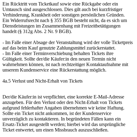
Ein Rücktritt vom Ticketkauf sowie eine Rückgabe oder ein
Umtausch sind ausgeschlossen. Dies gilt auch bei kurzfristiger
Verhinderung, Krankheit oder sonstigen persönlichen Gründen.
Ein Widerrufsrecht nach § 355 BGB besteht nicht, da es sich um
Dienstleistungen im Zusammenhang mit Freizeitbetätigungen
handelt (§ 312g Abs. 2 Nr. 9 BGB).
- Im Falle einer Absage der Veranstaltung wird der volle Ticketpreis
auf das beim Kauf genutzte Zahlungsmittel zurückerstattet.
- Im Falle einer Terminverschiebung behalten Tickets ihre
Gültigkeit. Sollte der/die Käufer:in den neuen Termin nicht
wahrnehmen können, ist nach rechtzeitiger Kontaktaufnahme mit
unserem Kundenservice eine Rückerstattung möglich.
4a.5 Verlust und Nicht-Erhalt von Tickets
Der/die Käufer:in ist verpflichtet, eine korrekte E-Mail-Adresse
anzugeben. Für den Verlust oder den Nicht-Erhalt von Tickets
aufgrund fehlerhafter Angaben übernehmen wir keine Haftung.
Sollte ein Ticket nicht ankommen, ist der Kundenservice
unverzüglich zu kontaktieren. In begründeten Fällen kann ein
Ersatz-Ticket ausgestellt werden; hierbei wird das ursprüngliche
Ticket entwertet, um einen Missbrauch auszuschließen.