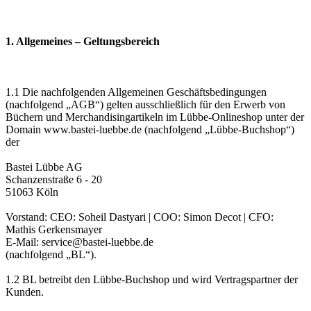
1. Allgemeines – Geltungsbereich
1.1 Die nachfolgenden Allgemeinen Geschäftsbedingungen
(nachfolgend „AGB“) gelten ausschließlich für den Erwerb von
Büchern und Merchandisingartikeln im Lübbe-Onlineshop unter der
Domain www.bastei-luebbe.de (nachfolgend „Lübbe-Buchshop“)
der
Bastei Lübbe AG
Schanzenstraße 6 - 20
51063 Köln
Vorstand: CEO: Soheil Dastyari | COO: Simon Decot | CFO:
Mathis Gerkensmayer
E-Mail: service@bastei-luebbe.de
(nachfolgend „BL“).
1.2 BL betreibt den Lübbe-Buchshop und wird Vertragspartner der
Kunden.