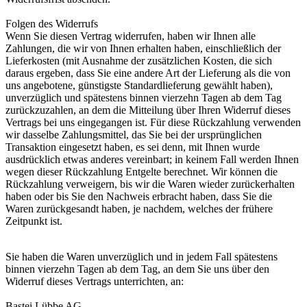
Folgen des Widerrufs
Wenn Sie diesen Vertrag widerrufen, haben wir Ihnen alle
Zahlungen, die wir von Ihnen erhalten haben, einschließlich der
Lieferkosten (mit Ausnahme der zusätzlichen Kosten, die sich
daraus ergeben, dass Sie eine andere Art der Lieferung als die von
uns angebotene, günstigste Standardlieferung gewählt haben),
unverzüglich und spätestens binnen vierzehn Tagen ab dem Tag
zurückzuzahlen, an dem die Mitteilung über Ihren Widerruf dieses
Vertrags bei uns eingegangen ist. Für diese Rückzahlung verwenden
wir dasselbe Zahlungsmittel, das Sie bei der ursprünglichen
Transaktion eingesetzt haben, es sei denn, mit Ihnen wurde
ausdrücklich etwas anderes vereinbart; in keinem Fall werden Ihnen
wegen dieser Rückzahlung Entgelte berechnet. Wir können die
Rückzahlung verweigern, bis wir die Waren wieder zurückerhalten
haben oder bis Sie den Nachweis erbracht haben, dass Sie die
Waren zurückgesandt haben, je nachdem, welches der frühere
Zeitpunkt ist.
Sie haben die Waren unverzüglich und in jedem Fall spätestens
binnen vierzehn Tagen ab dem Tag, an dem Sie uns über den
Widerruf dieses Vertrags unterrichten, an:
Bastei Lübbe AG