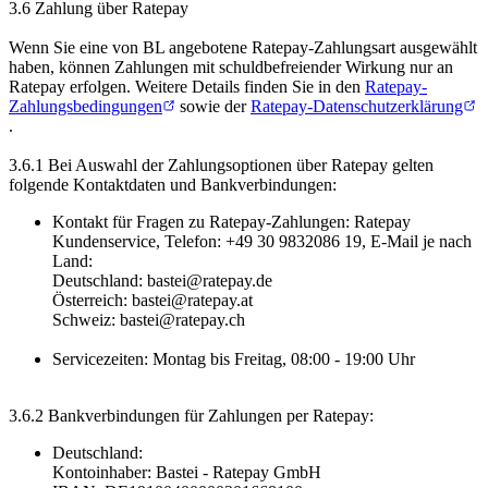
3.6 Zahlung über Ratepay
Wenn Sie eine von BL angebotene Ratepay-Zahlungsart ausgewählt
haben, können Zahlungen mit schuldbefreiender Wirkung nur an
Ratepay erfolgen. Weitere Details finden Sie in den
Ratepay-
Zahlungsbedingungen
sowie der
Ratepay-Datenschutzerklärung
.
3.6.1 Bei Auswahl der Zahlungsoptionen über Ratepay gelten
folgende Kontaktdaten und Bankverbindungen:
Kontakt für Fragen zu Ratepay-Zahlungen: Ratepay
Kundenservice, Telefon: +49 30 9832086 19, E-Mail je nach
Land:
Deutschland: bastei@ratepay.de
Österreich: bastei@ratepay.at
Schweiz: bastei@ratepay.ch
Servicezeiten: Montag bis Freitag, 08:00 - 19:00 Uhr
3.6.2 Bankverbindungen für Zahlungen per Ratepay:
Deutschland:
Kontoinhaber: Bastei - Ratepay GmbH