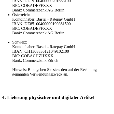
IBAN: DE19100400000201668100
BIC: COBADEFFXXX
Bank: Commerzbank AG Berlin
Österreich:
Kontoinhaber: Bastei - Ratepay GmbH
IBAN: DE85100400000190861500
BIC: COBADEFFXXX
Bank: Commerzbank AG Berlin
Schweiz:
Kontoinhaber: Bastei - Ratepay GmbH
IBAN: CH1308836121049102100
BIC: COBACHZHXXX
Bank: Commerzbank Zürich
Hinweis: Bitte geben Sie stets den auf der Rechnung
genannten Verwendungszweck an.
4. Lieferung physischer und digitaler Artikel