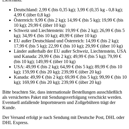
Deutschland: 2,99 € (bis 0,35 kg); 3,99 € (0,35 kg - 0,8 kg);
4,99 € (über 0,8 kg)
Österreich: 9,99 € (bis 2 kg); 14,99 € (bis 5 kg); 19,99 € (bis
10 kg); 29,99 € (über 10 kg)
Schweiz und Liechtenstein: 19,99 € (bis 2 kg); 26,99 € (bis 5
kg); 34,99 € (bis 10 kg); 49,99 € (über 10 kg)
EU außer Deutschland und Österreich: 14,99 € (bis 2 kg);
17,99 € (bis 5 kg); 22,99 € (bis 10 kg); 29,99 € (über 10 kg)
Länder außerhalb der EU außer Schweiz, Liechtenstein, USA
und Kanada: 29,99 € (bis 2 kg); 49,99 € (bis 5 kg); 79,99 €
(bis 10 kg); 149,99 € (über 10 kg)
USA: 49,99 € (bis 2 kg); 64,99 € (bis 5 kg); 89,99 € (bis 10
kg); 159,99 € (bis 20 kg); 239,99 € (über 20 kg)
Kanada: 49,99 € (bis 2 kg); 69,99 € (bis 5 kg); 99,99 € (bis 10
kg); 169,99 € (bis 20 kg); 239,99 € (über 20 kg)
Bitte beachten Sie, dass internationale Bestellungen ausschließlich
als versichertes Paket mit Sendungsverfolgung verschickt werden.
Eventuell anfallende Importsteuern und Zollgebühren trägt der
Kunde.
Der Versand erfolgt je nach Sendung mit Deutsche Post, DHL oder
DHL Express.