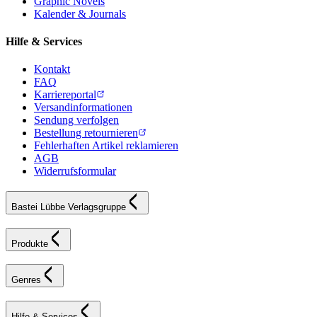
Graphic Novels
Kalender & Journals
Hilfe & Services
Kontakt
FAQ
Karriereportal
Versandinformationen
Sendung verfolgen
Bestellung retournieren
Fehlerhaften Artikel reklamieren
AGB
Widerrufsformular
Bastei Lübbe Verlagsgruppe
Produkte
Genres
Hilfe & Services