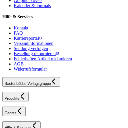
Graphic Novels
Kalender & Journals
Hilfe & Services
Kontakt
FAQ
Karriereportal
Versandinformationen
Sendung verfolgen
Bestellung retournieren
Fehlerhaften Artikel reklamieren
AGB
Widerrufsformular
Bastei Lübbe Verlagsgruppe
Produkte
Genres
Hilfe & Services