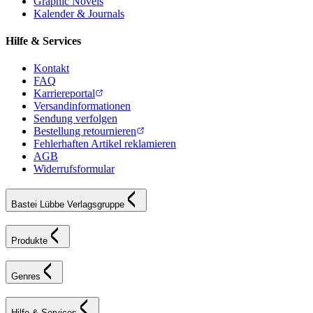
Graphic Novels
Kalender & Journals
Hilfe & Services
Kontakt
FAQ
Karriereportal
Versandinformationen
Sendung verfolgen
Bestellung retournieren
Fehlerhaften Artikel reklamieren
AGB
Widerrufsformular
Bastei Lübbe Verlagsgruppe
Produkte
Genres
Hilfe & Services