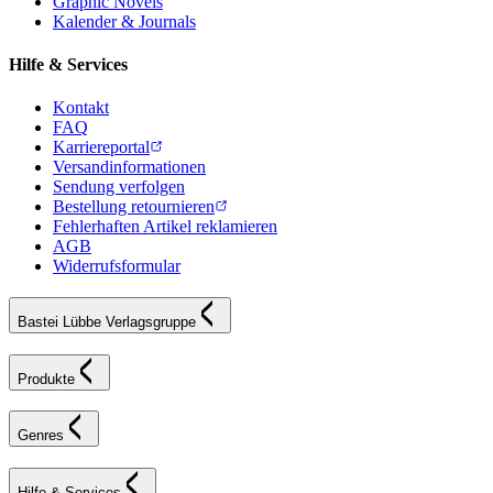
Graphic Novels
Kalender & Journals
Hilfe & Services
Kontakt
FAQ
Karriereportal
Versandinformationen
Sendung verfolgen
Bestellung retournieren
Fehlerhaften Artikel reklamieren
AGB
Widerrufsformular
Bastei Lübbe Verlagsgruppe
Produkte
Genres
Hilfe & Services