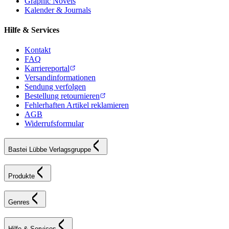
Graphic Novels
Kalender & Journals
Hilfe & Services
Kontakt
FAQ
Karriereportal
Versandinformationen
Sendung verfolgen
Bestellung retournieren
Fehlerhaften Artikel reklamieren
AGB
Widerrufsformular
Bastei Lübbe Verlagsgruppe
Produkte
Genres
Hilfe & Services