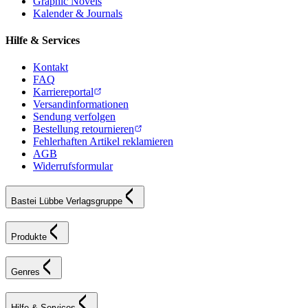
Graphic Novels
Kalender & Journals
Hilfe & Services
Kontakt
FAQ
Karriereportal
Versandinformationen
Sendung verfolgen
Bestellung retournieren
Fehlerhaften Artikel reklamieren
AGB
Widerrufsformular
Bastei Lübbe Verlagsgruppe
Produkte
Genres
Hilfe & Services