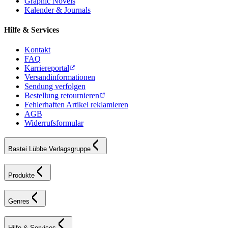
Graphic Novels
Kalender & Journals
Hilfe & Services
Kontakt
FAQ
Karriereportal
Versandinformationen
Sendung verfolgen
Bestellung retournieren
Fehlerhaften Artikel reklamieren
AGB
Widerrufsformular
Bastei Lübbe Verlagsgruppe
Produkte
Genres
Hilfe & Services