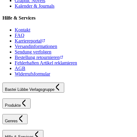
Graphic Novels
Kalender & Journals
Hilfe & Services
Kontakt
FAQ
Karriereportal
Versandinformationen
Sendung verfolgen
Bestellung retournieren
Fehlerhaften Artikel reklamieren
AGB
Widerrufsformular
Bastei Lübbe Verlagsgruppe
Produkte
Genres
Hilfe & Services