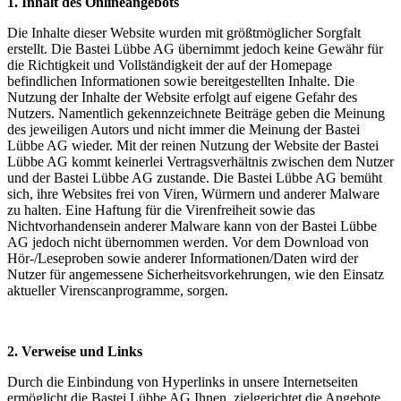
1. Inhalt des Onlineangebots
Die Inhalte dieser Website wurden mit größtmöglicher Sorgfalt
erstellt. Die Bastei Lübbe AG übernimmt jedoch keine Gewähr für
die Richtigkeit und Vollständigkeit der auf der Homepage
befindlichen Informationen sowie bereitgestellten Inhalte. Die
Nutzung der Inhalte der Website erfolgt auf eigene Gefahr des
Nutzers. Namentlich gekennzeichnete Beiträge geben die Meinung
des jeweiligen Autors und nicht immer die Meinung der Bastei
Lübbe AG wieder. Mit der reinen Nutzung der Website der Bastei
Lübbe AG kommt keinerlei Vertragsverhältnis zwischen dem Nutzer
und der Bastei Lübbe AG zustande. Die Bastei Lübbe AG bemüht
sich, ihre Websites frei von Viren, Würmern und anderer Malware
zu halten. Eine Haftung für die Virenfreiheit sowie das
Nichtvorhandensein anderer Malware kann von der Bastei Lübbe
AG jedoch nicht übernommen werden. Vor dem Download von
Hör-/Leseproben sowie anderer Informationen/Daten wird der
Nutzer für angemessene Sicherheitsvorkehrungen, wie den Einsatz
aktueller Virenscanprogramme, sorgen.
2. Verweise und Links
Durch die Einbindung von Hyperlinks in unsere Internetseiten
ermöglicht die Bastei Lübbe AG Ihnen, zielgerichtet die Angebote