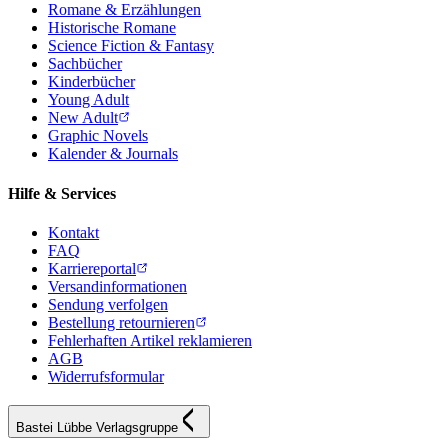
Romane & Erzählungen
Historische Romane
Science Fiction & Fantasy
Sachbücher
Kinderbücher
Young Adult
New Adult
Graphic Novels
Kalender & Journals
Hilfe & Services
Kontakt
FAQ
Karriereportal
Versandinformationen
Sendung verfolgen
Bestellung retournieren
Fehlerhaften Artikel reklamieren
AGB
Widerrufsformular
Bastei Lübbe Verlagsgruppe