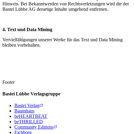
Hinweis. Bei Bekanntwerden von Rechtsverletzungen wird die der
Bastei Lübbe AG derartige Inhalte umgehend entfernen.
4. Text und Data Mining
Vervielfältigungen unserer Werke für das Text und Data Mining
bleiben vorbehalten.
Footer
Bastei Lübbe Verlagsgruppe
Bastei Verlag
Baumhaus
beHEARTBEAT
beTHRILLED
Community Editions
Eichborn