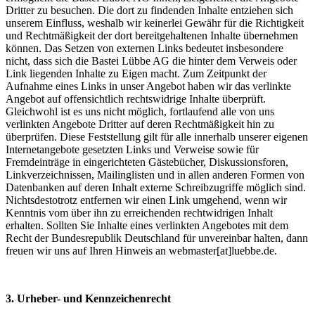
Dritter zu besuchen. Die dort zu findenden Inhalte entziehen sich
unserem Einfluss, weshalb wir keinerlei Gewähr für die Richtigkeit
und Rechtmäßigkeit der dort bereitgehaltenen Inhalte übernehmen
können. Das Setzen von externen Links bedeutet insbesondere
nicht, dass sich die Bastei Lübbe AG die hinter dem Verweis oder
Link liegenden Inhalte zu Eigen macht. Zum Zeitpunkt der
Aufnahme eines Links in unser Angebot haben wir das verlinkte
Angebot auf offensichtlich rechtswidrige Inhalte überprüft.
Gleichwohl ist es uns nicht möglich, fortlaufend alle von uns
verlinkten Angebote Dritter auf deren Rechtmäßigkeit hin zu
überprüfen. Diese Feststellung gilt für alle innerhalb unserer eigenen
Internetangebote gesetzten Links und Verweise sowie für
Fremdeinträge in eingerichteten Gästebücher, Diskussionsforen,
Linkverzeichnissen, Mailinglisten und in allen anderen Formen von
Datenbanken auf deren Inhalt externe Schreibzugriffe möglich sind.
Nichtsdestotrotz entfernen wir einen Link umgehend, wenn wir
Kenntnis vom über ihn zu erreichenden rechtwidrigen Inhalt
erhalten. Sollten Sie Inhalte eines verlinkten Angebotes mit dem
Recht der Bundesrepublik Deutschland für unvereinbar halten, dann
freuen wir uns auf Ihren Hinweis an webmaster[at]luebbe.de.
3. Urheber- und Kennzeichenrecht