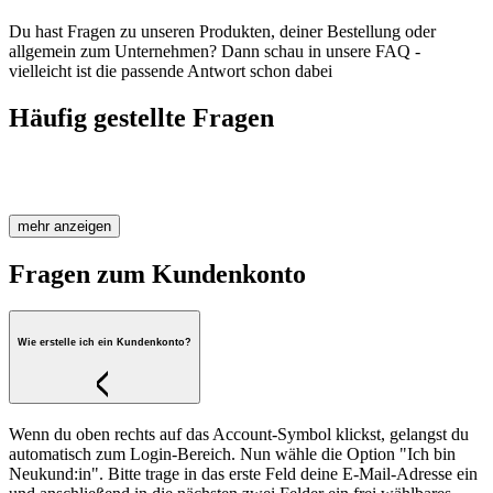
Du hast Fragen zu unseren Produkten, deiner Bestellung oder
allgemein zum Unternehmen? Dann schau in unsere FAQ -
vielleicht ist die passende Antwort schon dabei
Häufig gestellte Fragen
Fragen zum Kundenkonto
Fragen zu eBooks
Fragen zu Hörbüchern
und Audio-Downloads
Fragen zur Bestellung
Fragen zu Versand und
Lieferung
mehr anzeigen
Fragen zum Kundenkonto
Wie erstelle ich ein Kundenkonto?
Wenn du oben rechts auf das Account-Symbol klickst, gelangst du
automatisch zum Login-Bereich. Nun wähle die Option "Ich bin
Neukund:in". Bitte trage in das erste Feld deine E-Mail-Adresse ein