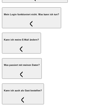
Mein Login funktioniert nicht. Was kann ich tun?
Kann ich meine E-Mail ändern?
Was passiert mit meinen Daten?
Kann ich auch als Gast bestellen?