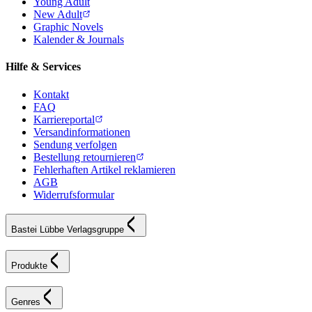
Young Adult
New Adult
Graphic Novels
Kalender & Journals
Hilfe & Services
Kontakt
FAQ
Karriereportal
Versandinformationen
Sendung verfolgen
Bestellung retournieren
Fehlerhaften Artikel reklamieren
AGB
Widerrufsformular
Bastei Lübbe Verlagsgruppe
Produkte
Genres