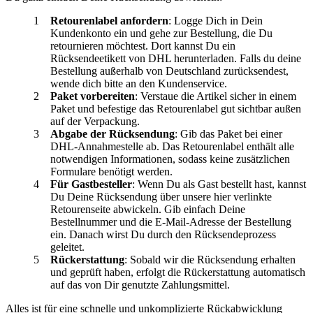
Retourenlabel anfordern
: Logge Dich in Dein
Kundenkonto ein und gehe zur Bestellung, die Du
retournieren möchtest. Dort kannst Du ein
Rücksendeetikett von DHL herunterladen. Falls du deine
Bestellung außerhalb von Deutschland zurücksendest,
wende dich bitte an den Kundenservice.
Paket vorbereiten
: Verstaue die Artikel sicher in einem
Paket und befestige das Retourenlabel gut sichtbar außen
auf der Verpackung.
Abgabe der Rücksendung
: Gib das Paket bei einer
DHL-Annahmestelle ab. Das Retourenlabel enthält alle
notwendigen Informationen, sodass keine zusätzlichen
Formulare benötigt werden.
Für Gastbesteller
: Wenn Du als Gast bestellt hast, kannst
Du Deine Rücksendung über unsere hier verlinkte
Retourenseite abwickeln. Gib einfach Deine
Bestellnummer und die E-Mail-Adresse der Bestellung
ein. Danach wirst Du durch den Rücksendeprozess
geleitet.
Rückerstattung
: Sobald wir die Rücksendung erhalten
und geprüft haben, erfolgt die Rückerstattung automatisch
auf das von Dir genutzte Zahlungsmittel.
Alles ist für eine schnelle und unkomplizierte Rückabwicklung