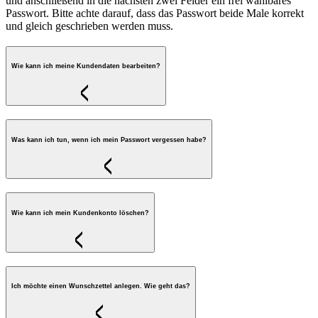
und anschließend in die nächsten zwei Felder ein frei wählbares
Passwort. Bitte achte darauf, dass das Passwort beide Male korrekt
und gleich geschrieben werden muss.
Wie kann ich meine Kundendaten bearbeiten?
Was kann ich tun, wenn ich mein Passwort vergessen habe?
Wie kann ich mein Kundenkonto löschen?
Ich möchte einen Wunschzettel anlegen. Wie geht das?