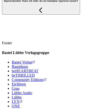
Signierstunden: Kann ich mehr als ein Exemplar signieren lassen?
Footer
Bastei Lübbe Verlagsgruppe
Bastei Verlag
Baumhaus
beHEARTBEAT
beTHRILLED
Community Editions
Eichborn
Grau
Lübbe Audio
Lübbe
LYX
ONE