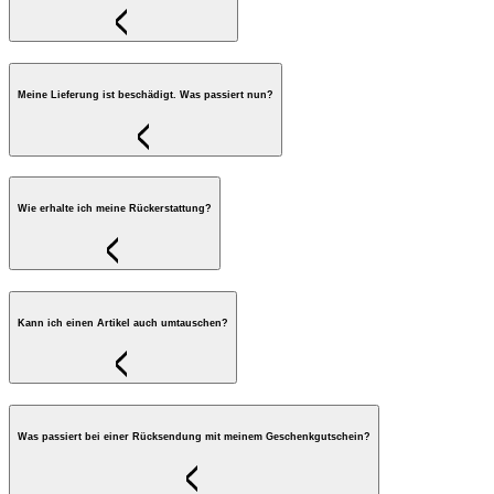
Meine Lieferung ist beschädigt. Was passiert nun?
Wie erhalte ich meine Rückerstattung?
Kann ich einen Artikel auch umtauschen?
Was passiert bei einer Rücksendung mit meinem Geschenkgutschein?