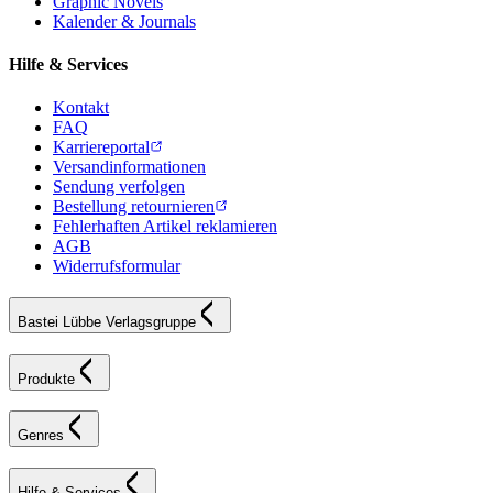
Graphic Novels
Kalender & Journals
Hilfe & Services
Kontakt
FAQ
Karriereportal
Versandinformationen
Sendung verfolgen
Bestellung retournieren
Fehlerhaften Artikel reklamieren
AGB
Widerrufsformular
Bastei Lübbe Verlagsgruppe
Produkte
Genres
Hilfe & Services