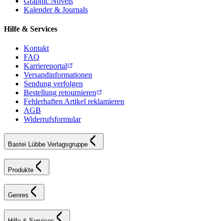
Graphic Novels
Kalender & Journals
Hilfe & Services
Kontakt
FAQ
Karriereportal
Versandinformationen
Sendung verfolgen
Bestellung retournieren
Fehlerhaften Artikel reklamieren
AGB
Widerrufsformular
Bastei Lübbe Verlagsgruppe
Produkte
Genres
Hilfe & Services