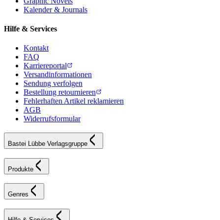
Graphic Novels
Kalender & Journals
Hilfe & Services
Kontakt
FAQ
Karriereportal
Versandinformationen
Sendung verfolgen
Bestellung retournieren
Fehlerhaften Artikel reklamieren
AGB
Widerrufsformular
Bastei Lübbe Verlagsgruppe
Produkte
Genres
Hilfe & Services