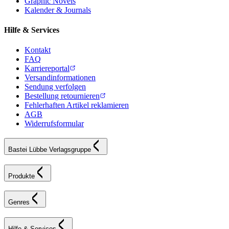
Graphic Novels
Kalender & Journals
Hilfe & Services
Kontakt
FAQ
Karriereportal
Versandinformationen
Sendung verfolgen
Bestellung retournieren
Fehlerhaften Artikel reklamieren
AGB
Widerrufsformular
Bastei Lübbe Verlagsgruppe
Produkte
Genres
Hilfe & Services