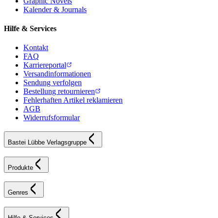
Graphic Novels
Kalender & Journals
Hilfe & Services
Kontakt
FAQ
Karriereportal
Versandinformationen
Sendung verfolgen
Bestellung retournieren
Fehlerhaften Artikel reklamieren
AGB
Widerrufsformular
Bastei Lübbe Verlagsgruppe
Produkte
Genres
Hilfe & Services