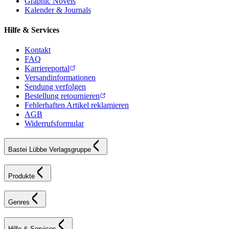
Graphic Novels
Kalender & Journals
Hilfe & Services
Kontakt
FAQ
Karriereportal
Versandinformationen
Sendung verfolgen
Bestellung retournieren
Fehlerhaften Artikel reklamieren
AGB
Widerrufsformular
Bastei Lübbe Verlagsgruppe
Produkte
Genres
Hilfe & Services