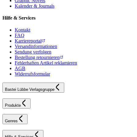
Graphic Novels
Kalender & Journals
Hilfe & Services
Kontakt
FAQ
Karriereportal
Versandinformationen
Sendung verfolgen
Bestellung retournieren
Fehlerhaften Artikel reklamieren
AGB
Widerrufsformular
Bastei Lübbe Verlagsgruppe
Produkte
Genres
Hilfe & Services