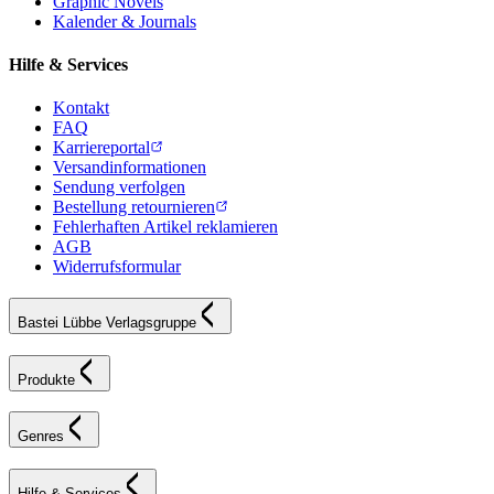
Graphic Novels
Kalender & Journals
Hilfe & Services
Kontakt
FAQ
Karriereportal
Versandinformationen
Sendung verfolgen
Bestellung retournieren
Fehlerhaften Artikel reklamieren
AGB
Widerrufsformular
Bastei Lübbe Verlagsgruppe
Produkte
Genres
Hilfe & Services