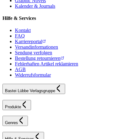
Graphic Novels
Kalender & Journals
Hilfe & Services
Kontakt
FAQ
Karriereportal
Versandinformationen
Sendung verfolgen
Bestellung retournieren
Fehlerhaften Artikel reklamieren
AGB
Widerrufsformular
Bastei Lübbe Verlagsgruppe
Produkte
Genres
Hilfe & Services