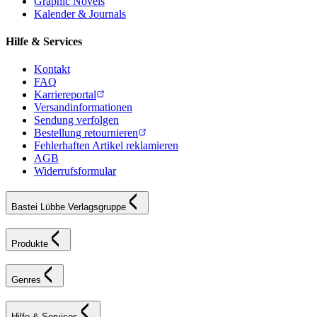
Graphic Novels
Kalender & Journals
Hilfe & Services
Kontakt
FAQ
Karriereportal
Versandinformationen
Sendung verfolgen
Bestellung retournieren
Fehlerhaften Artikel reklamieren
AGB
Widerrufsformular
Bastei Lübbe Verlagsgruppe
Produkte
Genres
Hilfe & Services