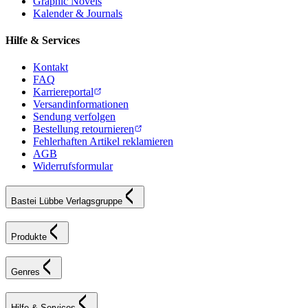
Graphic Novels
Kalender & Journals
Hilfe & Services
Kontakt
FAQ
Karriereportal
Versandinformationen
Sendung verfolgen
Bestellung retournieren
Fehlerhaften Artikel reklamieren
AGB
Widerrufsformular
Bastei Lübbe Verlagsgruppe
Produkte
Genres
Hilfe & Services