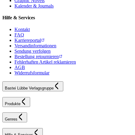
Graphic Novels
Kalender & Journals
Hilfe & Services
Kontakt
FAQ
Karriereportal
Versandinformationen
Sendung verfolgen
Bestellung retournieren
Fehlerhaften Artikel reklamieren
AGB
Widerrufsformular
Bastei Lübbe Verlagsgruppe
Produkte
Genres
Hilfe & Services