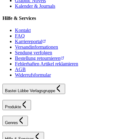
Graphic Novels
Kalender & Journals
Hilfe & Services
Kontakt
FAQ
Karriereportal
Versandinformationen
Sendung verfolgen
Bestellung retournieren
Fehlerhaften Artikel reklamieren
AGB
Widerrufsformular
Bastei Lübbe Verlagsgruppe
Produkte
Genres
Hilfe & Services