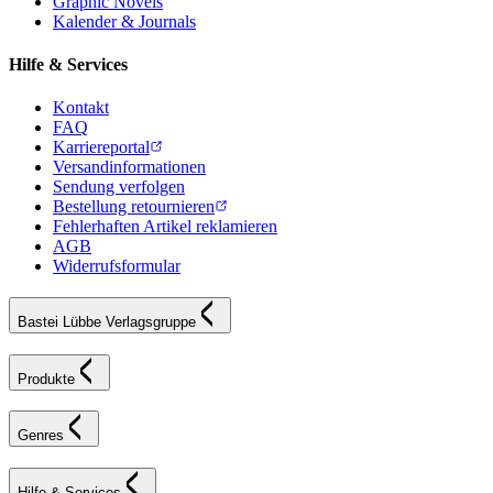
Graphic Novels
Kalender & Journals
Hilfe & Services
Kontakt
FAQ
Karriereportal
Versandinformationen
Sendung verfolgen
Bestellung retournieren
Fehlerhaften Artikel reklamieren
AGB
Widerrufsformular
Bastei Lübbe Verlagsgruppe
Produkte
Genres
Hilfe & Services