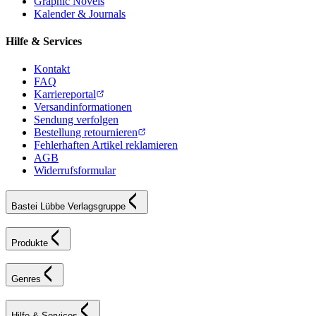
Graphic Novels
Kalender & Journals
Hilfe & Services
Kontakt
FAQ
Karriereportal
Versandinformationen
Sendung verfolgen
Bestellung retournieren
Fehlerhaften Artikel reklamieren
AGB
Widerrufsformular
Bastei Lübbe Verlagsgruppe
Produkte
Genres
Hilfe & Services