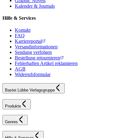
Graphic Novels
Kalender & Journals
Hilfe & Services
Kontakt
FAQ
Karriereportal
Versandinformationen
Sendung verfolgen
Bestellung retournieren
Fehlerhaften Artikel reklamieren
AGB
Widerrufsformular
Bastei Lübbe Verlagsgruppe
Produkte
Genres
Hilfe & Services