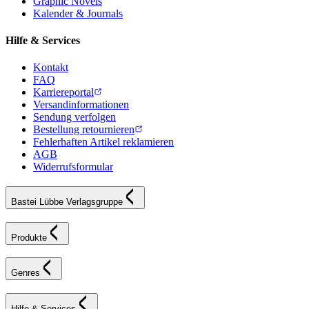
Graphic Novels
Kalender & Journals
Hilfe & Services
Kontakt
FAQ
Karriereportal
Versandinformationen
Sendung verfolgen
Bestellung retournieren
Fehlerhaften Artikel reklamieren
AGB
Widerrufsformular
Bastei Lübbe Verlagsgruppe
Produkte
Genres
Hilfe & Services