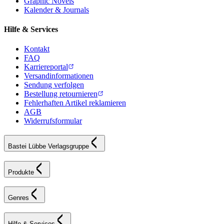
Graphic Novels
Kalender & Journals
Hilfe & Services
Kontakt
FAQ
Karriereportal
Versandinformationen
Sendung verfolgen
Bestellung retournieren
Fehlerhaften Artikel reklamieren
AGB
Widerrufsformular
Bastei Lübbe Verlagsgruppe
Produkte
Genres
Hilfe & Services