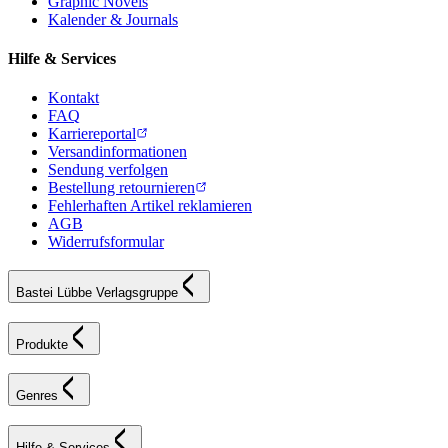
Graphic Novels
Kalender & Journals
Hilfe & Services
Kontakt
FAQ
Karriereportal
Versandinformationen
Sendung verfolgen
Bestellung retournieren
Fehlerhaften Artikel reklamieren
AGB
Widerrufsformular
Bastei Lübbe Verlagsgruppe
Produkte
Genres
Hilfe & Services