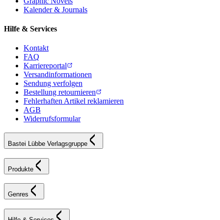
Graphic Novels
Kalender & Journals
Hilfe & Services
Kontakt
FAQ
Karriereportal
Versandinformationen
Sendung verfolgen
Bestellung retournieren
Fehlerhaften Artikel reklamieren
AGB
Widerrufsformular
Bastei Lübbe Verlagsgruppe
Produkte
Genres
Hilfe & Services