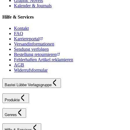
Graphic Novels
Kalender & Journals
Hilfe & Services
Kontakt
FAQ
Karriereportal
Versandinformationen
Sendung verfolgen
Bestellung retournieren
Fehlerhaften Artikel reklamieren
AGB
Widerrufsformular
Bastei Lübbe Verlagsgruppe
Produkte
Genres
Hilfe & Services