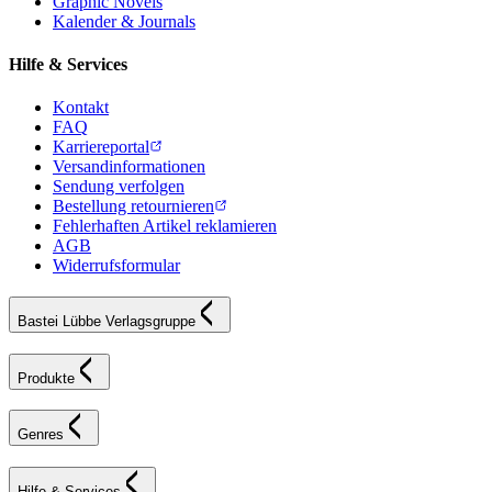
Graphic Novels
Kalender & Journals
Hilfe & Services
Kontakt
FAQ
Karriereportal
Versandinformationen
Sendung verfolgen
Bestellung retournieren
Fehlerhaften Artikel reklamieren
AGB
Widerrufsformular
Bastei Lübbe Verlagsgruppe
Produkte
Genres
Hilfe & Services