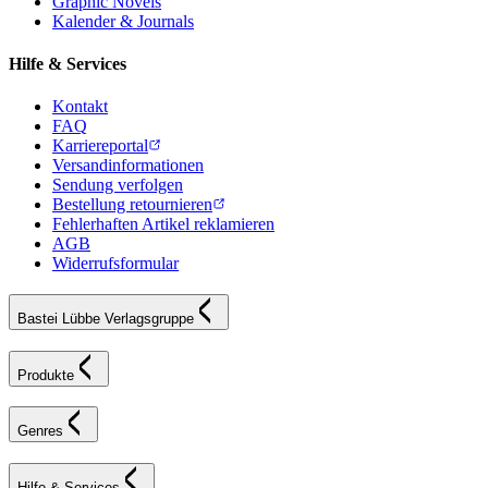
Graphic Novels
Kalender & Journals
Hilfe & Services
Kontakt
FAQ
Karriereportal
Versandinformationen
Sendung verfolgen
Bestellung retournieren
Fehlerhaften Artikel reklamieren
AGB
Widerrufsformular
Bastei Lübbe Verlagsgruppe
Produkte
Genres
Hilfe & Services