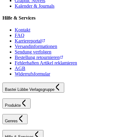
Graphic Novels
Kalender & Journals
Hilfe & Services
Kontakt
FAQ
Karriereportal
Versandinformationen
Sendung verfolgen
Bestellung retournieren
Fehlerhaften Artikel reklamieren
AGB
Widerrufsformular
Bastei Lübbe Verlagsgruppe
Produkte
Genres
Hilfe & Services