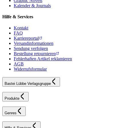
Graphic Novels
Kalender & Journals
Hilfe & Services
Kontakt
FAQ
Karriereportal
Versandinformationen
Sendung verfolgen
Bestellung retournieren
Fehlerhaften Artikel reklamieren
AGB
Widerrufsformular
Bastei Lübbe Verlagsgruppe
Produkte
Genres
Hilfe & Services