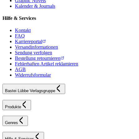
Graphic Novels
Kalender & Journals
Hilfe & Services
Kontakt
FAQ
Karriereportal
Versandinformationen
Sendung verfolgen
Bestellung retournieren
Fehlerhaften Artikel reklamieren
AGB
Widerrufsformular
Bastei Lübbe Verlagsgruppe
Produkte
Genres
Hilfe & Services