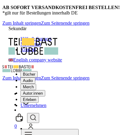
AB SOFORT VERSANDKOSTENFREI BESTELLEN!
*gilt nur für Bestellungen innerhalb DE
Zum Inhalt springen
Zum Seitenende springen
Sekundär
Hilfe & Support
Newsletter
Kontakt
English company website
Bücher
Zum Inhalt springen
Zum Seitenende springen
Audio
Merch
Autor:innen
Erleben
Unternehmen
0