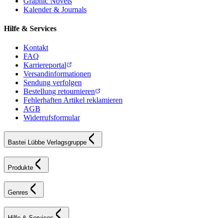
Graphic Novels
Kalender & Journals
Hilfe & Services
Kontakt
FAQ
Karriereportal
Versandinformationen
Sendung verfolgen
Bestellung retournieren
Fehlerhaften Artikel reklamieren
AGB
Widerrufsformular
Bastei Lübbe Verlagsgruppe
Produkte
Genres
Hilfe & Services