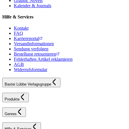
Graphic Novels
Kalender & Journals
Hilfe & Services
Kontakt
FAQ
Karriereportal
Versandinformationen
Sendung verfolgen
Bestellung retournieren
Fehlerhaften Artikel reklamieren
AGB
Widerrufsformular
Bastei Lübbe Verlagsgruppe
Produkte
Genres
Hilfe & Services